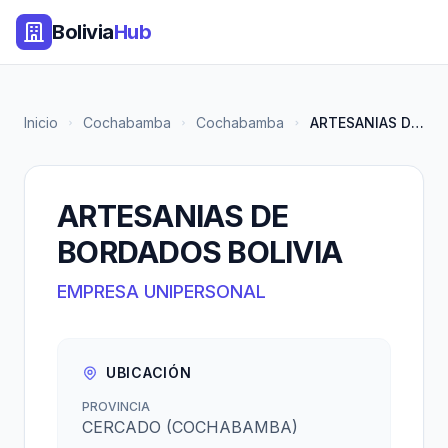
Bolivia
Hub
Inicio
Cochabamba
Cochabamba
ARTESANIAS DE BORDADOS BOLIVIA
ARTESANIAS DE
BORDADOS BOLIVIA
EMPRESA UNIPERSONAL
UBICACIÓN
PROVINCIA
CERCADO (COCHABAMBA)