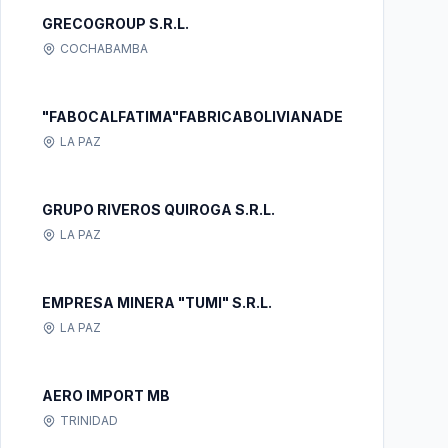
GRECOGROUP S.R.L.
COCHABAMBA
"FABOCALFATIMA"FABRICABOLIVIANADECALAMINAS
LA PAZ
GRUPO RIVEROS QUIROGA S.R.L.
LA PAZ
EMPRESA MINERA "TUMI" S.R.L.
LA PAZ
AERO IMPORT MB
TRINIDAD