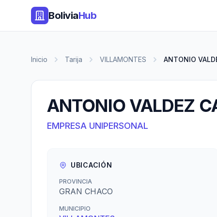
Bolivia
Hub
Inicio
Tarija
VILLAMONTES
ANTONIO VALD
ANTONIO VALDEZ 
EMPRESA UNIPERSONAL
UBICACIÓN
PROVINCIA
GRAN CHACO
MUNICIPIO