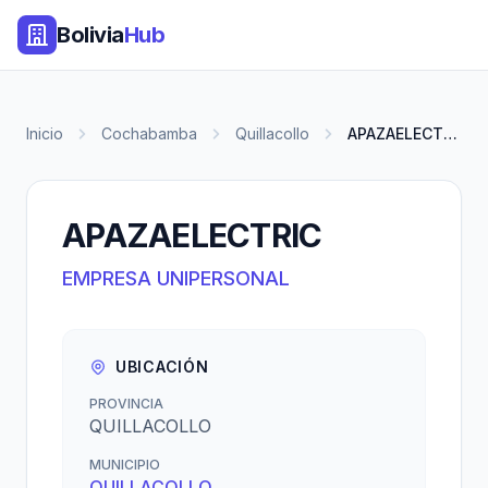
Bolivia
Hub
Inicio
Cochabamba
Quillacollo
APAZAELECTRIC
APAZAELECTRIC
EMPRESA UNIPERSONAL
UBICACIÓN
PROVINCIA
QUILLACOLLO
MUNICIPIO
QUILLACOLLO