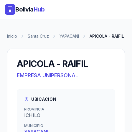
Bolivia
Hub
Inicio
Santa Cruz
YAPACANI
APICOLA - RAIFIL
APICOLA - RAIFIL
EMPRESA UNIPERSONAL
UBICACIÓN
PROVINCIA
ICHILO
MUNICIPIO
YAPACANI