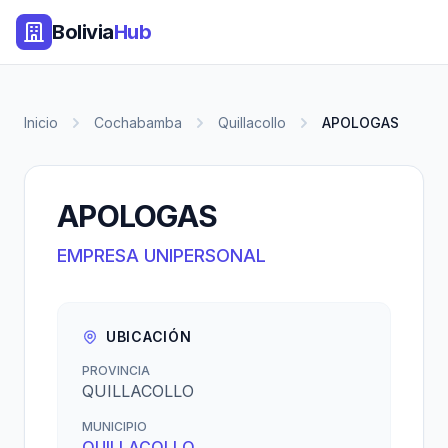
Bolivia
Hub
Inicio
Cochabamba
Quillacollo
APOLOGAS
APOLOGAS
EMPRESA UNIPERSONAL
UBICACIÓN
PROVINCIA
QUILLACOLLO
MUNICIPIO
QUILLACOLLO