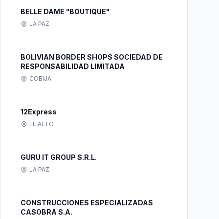
BELLE DAME "BOUTIQUE"
LA PAZ
BOLIVIAN BORDER SHOPS SOCIEDAD DE
RESPONSABILIDAD LIMITADA
COBIJA
12Express
EL ALTO
GURU IT GROUP S.R.L.
LA PAZ
CONSTRUCCIONES ESPECIALIZADAS
CASOBRA S.A.