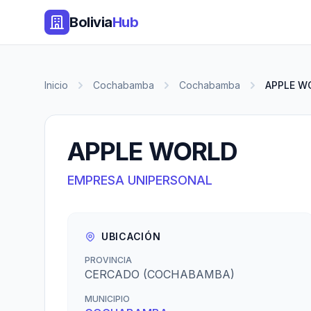
Bolivia
Hub
Inicio
Cochabamba
Cochabamba
APPLE W
APPLE WORLD
EMPRESA UNIPERSONAL
UBICACIÓN
PROVINCIA
CERCADO (COCHABAMBA)
MUNICIPIO