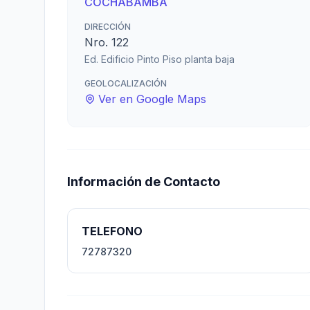
COCHABAMBA
DIRECCIÓN
Nro. 122
Ed. Edificio Pinto Piso planta baja
GEOLOCALIZACIÓN
Ver en Google Maps
Información de Contacto
TELEFONO
72787320