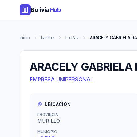
Bolivia
Hub
Inicio
La Paz
La Paz
ARACELY GABRIELA RA
ARACELY GABRIELA
EMPRESA UNIPERSONAL
UBICACIÓN
PROVINCIA
MURILLO
MUNICIPIO