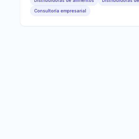
Distribuidoras de alimentos
Distribuidoras d
Consultoría empresarial
Bolivia
Hub