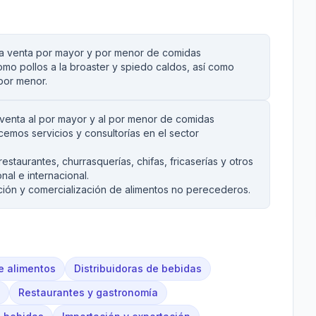
la venta por mayor y por menor de comidas
o pollos a la broaster y spiedo caldos, así como
por menor.
 venta al por mayor y al por menor de comidas
emos servicios y consultorías en el sector
estaurantes, churrasquerías, chifas, fricaserías y otros
al e internacional.
ción y comercialización de alimentos no perecederos.
de alimentos
Distribuidoras de bebidas
Restaurantes y gastronomía