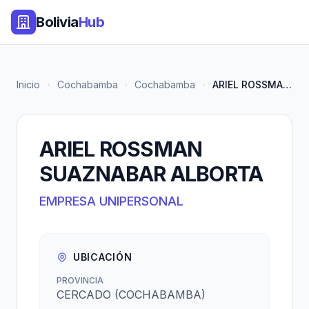
Bolivia
Hub
Inicio
Cochabamba
Cochabamba
ARIEL ROSSMAN SUAZNABAR ALBORT...
ARIEL ROSSMAN
SUAZNABAR ALBORTA
EMPRESA UNIPERSONAL
UBICACIÓN
PROVINCIA
CERCADO (COCHABAMBA)