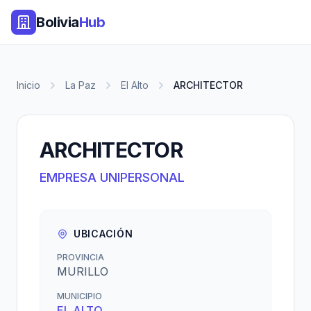
Bolivia
Hub
Inicio
La Paz
El Alto
ARCHITECTOR
ARCHITECTOR
EMPRESA UNIPERSONAL
UBICACIÓN
PROVINCIA
MURILLO
MUNICIPIO
EL ALTO