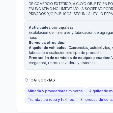
DE COMERCIO EXTERIOR, A CUYO OBJETO EN F
ENUNCIATIVO NO LIMITATIVO LA SOCIEDAD PO
PRIVADOS Y/O PÚBLICOS, SEGÚN LA LEY LO PER
Actividades principales:
Explotación de minerales y fabricación de agregado
ripio.
Servicios ofrecidos:
Alquiler de vehículos:
Camionetas, automóviles, v
fabricado o cualquier otro tipo de producto.
Prestación de servicios de equipos pesados:
V
cargadora, retroexcavadora y cisternas.
CATEGORÍAS
Minería y proveedores mineros
Alquiler de m
Tiendas de ropa y textiles
Empresas de const