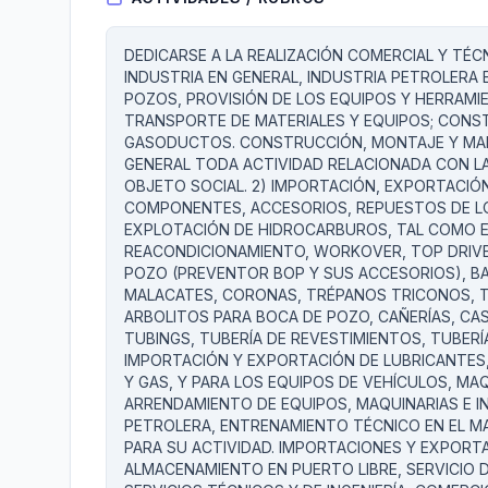
DEDICARSE A LA REALIZACIÓN COMERCIAL Y TÉC
INDUSTRIA EN GENERAL, INDUSTRIA PETROLERA
POZOS, PROVISIÓN DE LOS EQUIPOS Y HERRAMIE
TRANSPORTE DE MATERIALES Y EQUIPOS; CON
GASODUCTOS. CONSTRUCCIÓN, MONTAJE Y MANT
GENERAL TODA ACTIVIDAD RELACIONADA CON LA
OBJETO SOCIAL. 2) IMPORTACIÓN, EXPORTACIÓ
COMPONENTES, ACCESORIOS, REPUESTOS DE LO
EXPLOTACIÓN DE HIDROCARBUROS, TAL COMO E
REACONDICIONAMIENTO, WORKOVER, TOP DRIVE
POZO (PREVENTOR BOP Y SUS ACCESORIOS), B
MALACATES, CORONAS, TRÉPANOS TRICONOS, T
ARBOLITOS PARA BOCA DE POZO, CAÑERÍAS, CAS
TUBINGS, TUBERÍA DE REVESTIMIENTOS, TUBERÍ
IMPORTACIÓN Y EXPORTACIÓN DE LUBRICANTES,
Y GAS, Y PARA LOS EQUIPOS DE VEHÍCULOS, MA
ARRENDAMIENTO DE EQUIPOS, MAQUINARIAS E 
PETROLERA, ENTRENAMIENTO TÉCNICO EN EL MA
PARA SU ACTIVIDAD. IMPORTACIONES Y EXPORTA
ALMACENAMIENTO EN PUERTO LIBRE, SERVICIO 