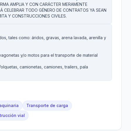
ORMA AMPLIA Y CON CARÁCTER MERAMENTE
DRÁ CELEBRAR TODO GÉNERO DE CONTRATOS YA SEAN
MITA Y CONSTRUCCIONES CIVILES.
s, tales como: áridos, gravas, arena lavada, arenilla y
agonetas y/o motos para el transporte de material
olquetas, camionetas, camiones, trailers, pala
aquinaria
Transporte de carga
rucción vial