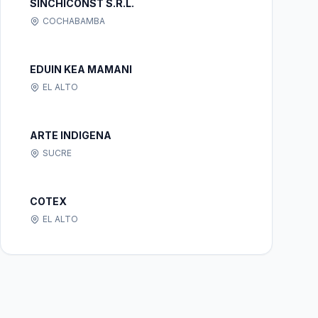
SINCHICONST S.R.L.
COCHABAMBA
EDUIN KEA MAMANI
EL ALTO
ARTE INDIGENA
SUCRE
COTEX
EL ALTO