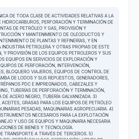
NICA DE TODA CLASE DE ACTIVIDADES RELATIVAS A LA
 E HIDROCARBUROS, PERFORACIÓN Y TERMINACIÓN DE
NTAS DE PETRÓLEO Y GAS, PROVISIÓN Y
STRUCCIÓN Y MANTENIMIENTO DE OLEODUCTOS Y
ENIMIENTO DE PLANTAS Y REFINERÍAS, Y EN
 INDUSTRIA PETROLERA Y OTRAS PROPIAS DE ESTE
N, Y PROVISIÓN DE LOS EQUIPOS PETROLEROS Y SUS
S EQUIPOS EN SERVICIOS DE EXPLORACIÓN Y
QUIPOS DE PERFORACIÓN, INTERVENCIÓN,
S, BLOQUERO VIAJEROS, EQUIPOS DE CONTROL DE
AMBA DE LODOS Y SUS REPUESTOS, GENERADORES,
RÉPANOS PDC E IMPREGNADOS, CABEZALES Y
ING, TUBERÍAS DE PERFORACIÓN Y TERMINACIÓN,
A DE ACERO NEGRO, TUBERÍA GALVANIZADA. 3)
 ACEITES, GRASAS PARA LOS EQUIPOS DE PETRÓLEO
QUINARIAS PESADAS, MAQUINARIAS AGROPECUARIA. 4)
INSTRUMENTOS NECESARIOS PARA LA EXPLOTACIÓN
NEJO Y USO DE EQUIPOS Y MAQUINARIA NECESARIA
CIONES DE BIENES Y TECNOLOGÍA.
DE TRANSPORTE A TRAVÉS DE TERCEROS. 5)