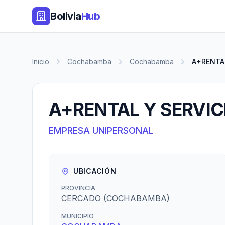
Bolivia
Hub
Inicio
Cochabamba
Cochabamba
A+RENTAL
A+RENTAL Y SERVIC
EMPRESA UNIPERSONAL
UBICACIÓN
PROVINCIA
CERCADO (COCHABAMBA)
MUNICIPIO