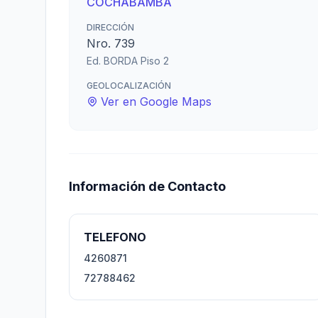
COCHABAMBA
DIRECCIÓN
Nro. 739
Ed. BORDA Piso 2
GEOLOCALIZACIÓN
Ver en Google Maps
Información de Contacto
TELEFONO
4260871
72788462