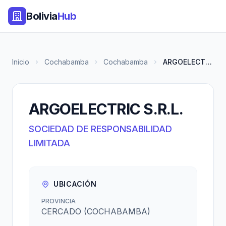
Bolivia
Hub
Inicio
Cochabamba
Cochabamba
ARGOELECTRIC S.R.L.
ARGOELECTRIC S.R.L.
SOCIEDAD DE RESPONSABILIDAD
LIMITADA
UBICACIÓN
PROVINCIA
CERCADO (COCHABAMBA)