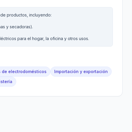
 de productos, incluyendo:
has y secadoras).
tricos para el hogar, la oficina y otros usos.
 de electrodomésticos
Importación y exportación
stería