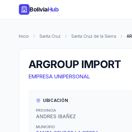
Bolivia
Hub
Inicio
Santa Cruz
Santa Cruz de la Sierra
A
ARGROUP IMPORT
EMPRESA UNIPERSONAL
UBICACIÓN
PROVINCIA
ANDRES IBAÑEZ
MUNICIPIO