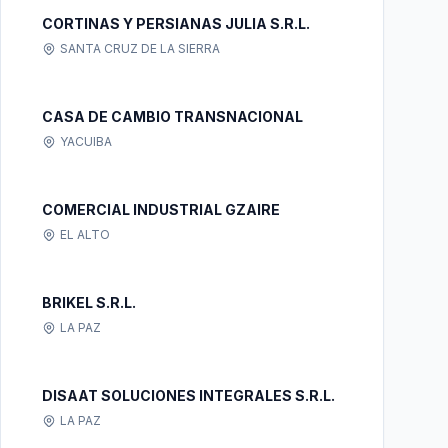
CORTINAS Y PERSIANAS JULIA S.R.L.
SANTA CRUZ DE LA SIERRA
CASA DE CAMBIO TRANSNACIONAL
YACUIBA
COMERCIAL INDUSTRIAL GZAIRE
EL ALTO
BRIKEL S.R.L.
LA PAZ
DISAAT SOLUCIONES INTEGRALES S.R.L.
LA PAZ