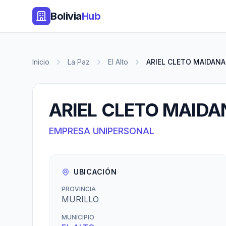
Bolivia
Hub
Inicio
La Paz
El Alto
ARIEL CLETO MAIDAN
ARIEL CLETO MAID
EMPRESA UNIPERSONAL
UBICACIÓN
PROVINCIA
MURILLO
MUNICIPIO