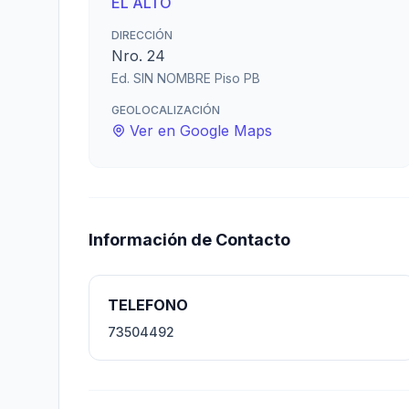
EL ALTO
DIRECCIÓN
Nro. 24
Ed. SIN NOMBRE Piso PB
GEOLOCALIZACIÓN
Ver en Google Maps
Información de Contacto
TELEFONO
73504492