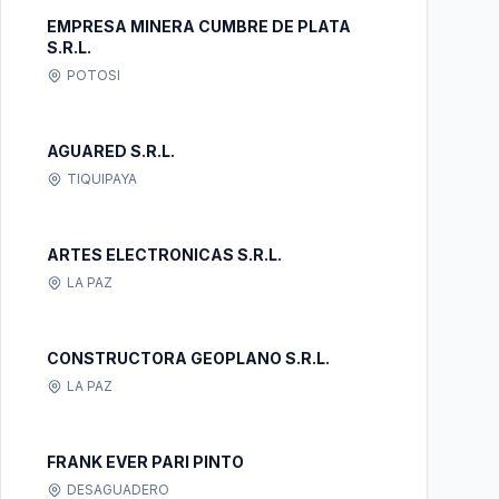
EMPRESA MINERA CUMBRE DE PLATA
S.R.L.
POTOSI
AGUARED S.R.L.
TIQUIPAYA
ARTES ELECTRONICAS S.R.L.
LA PAZ
CONSTRUCTORA GEOPLANO S.R.L.
LA PAZ
FRANK EVER PARI PINTO
DESAGUADERO