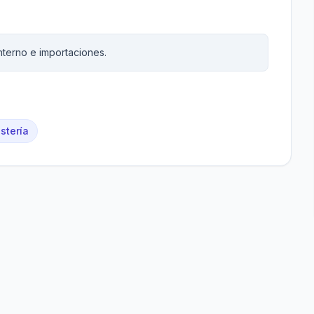
nterno e importaciones.
stería