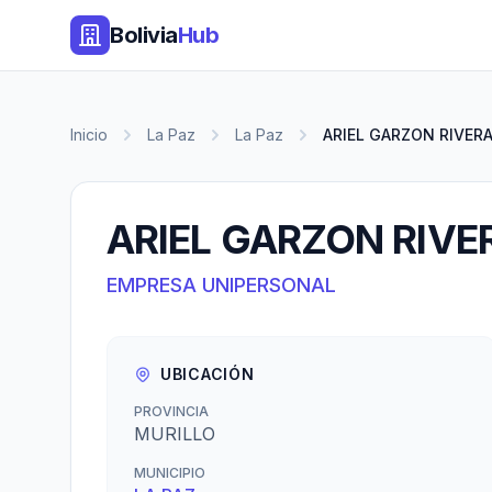
Bolivia
Hub
Inicio
La Paz
La Paz
ARIEL GARZON RIVER
ARIEL GARZON RIVE
EMPRESA UNIPERSONAL
UBICACIÓN
PROVINCIA
MURILLO
MUNICIPIO