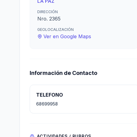
LA PAZ
DIRECCIÓN
Nro. 2365
GEOLOCALIZACIÓN
Ver en Google Maps
Información de Contacto
TELEFONO
68699958
ACTIVIDADES / RUBROS