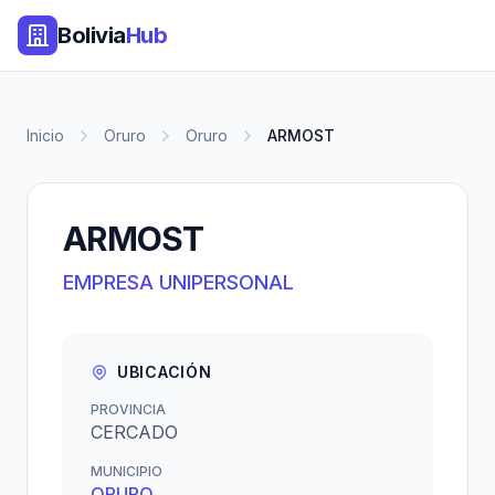
Bolivia
Hub
Inicio
Oruro
Oruro
ARMOST
ARMOST
EMPRESA UNIPERSONAL
UBICACIÓN
PROVINCIA
CERCADO
MUNICIPIO
ORURO