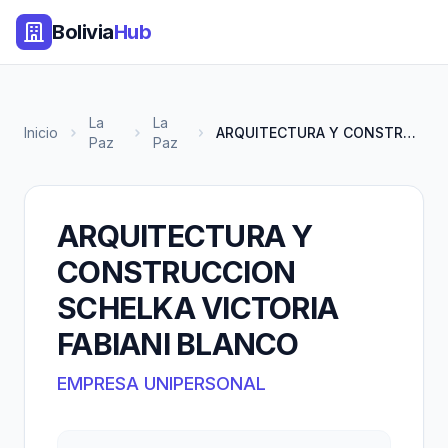
Bolivia
Hub
La
La
Inicio
ARQUITECTURA Y CONSTRUCCION SC...
Paz
Paz
ARQUITECTURA Y
CONSTRUCCION
SCHELKA VICTORIA
FABIANI BLANCO
EMPRESA UNIPERSONAL