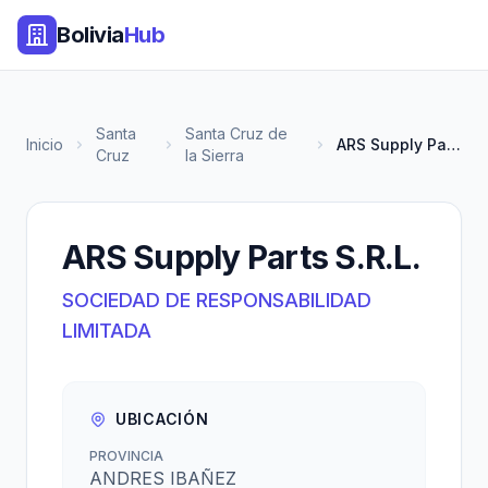
Bolivia
Hub
Santa
Santa Cruz de
Inicio
ARS Supply Parts S.R.L.
Cruz
la Sierra
ARS Supply Parts S.R.L.
SOCIEDAD DE RESPONSABILIDAD
LIMITADA
UBICACIÓN
PROVINCIA
ANDRES IBAÑEZ