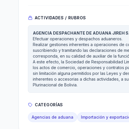
ACTIVIDADES / RUBROS
AGENCIA DESPACHANTE DE ADUANA JIREH S.
Efectuar operaciones y despachos aduaneros.
Realizar gestiones inherentes a operaciones de c
suscribiendo y tramitando las declaraciones de m
corresponda, en su calidad de auxiliar de la funci
A este efecto, la Sociedad de Responsabilidad Lim
los actos de comercio, operaciones y contratos pú
sin limitación alguna permitidos por las Leyes y des
inherentes o accesorias a dichas actividades, a su
Plurinacional de Bolivia.
CATEGORÍAS
Agencias de aduana
Importación y exportac