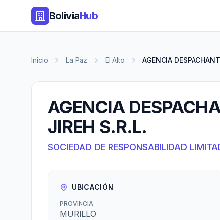
Bolivia
Hub
Inicio
La Paz
El Alto
AGENCIA DESPACHANTE
AGENCIA DESPACHA
JIREH S.R.L.
SOCIEDAD DE RESPONSABILIDAD LIMITA
UBICACIÓN
PROVINCIA
MURILLO