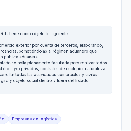
R.L.
tiene como objeto lo siguiente:
omercio exterior por cuenta de terceros, elaborando,
ercancías, sometiéndolas al régimen aduanero que
ón pública aduanera.
itada se halla plenamente facultada para realizar todos
blicos y/o privados, contratos de cualquier naturaleza
arrollar todas las actividades comerciales y civiles
 giro y objeto social dentro y fuera del Estado
ión
Empresas de logística