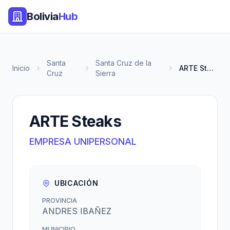
Bolivia
Hub
Santa
Santa Cruz de la
Inicio
ARTE Steaks
Cruz
Sierra
ARTE Steaks
EMPRESA UNIPERSONAL
UBICACIÓN
PROVINCIA
ANDRES IBAÑEZ
MUNICIPIO