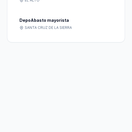
EL ALTO
DepoAbasto mayorista
SANTA CRUZ DE LA SIERRA
Bolivia
Hub