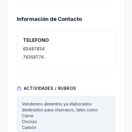
Información de Contacto
TELEFONO
63487834
76358774
ACTIVIDADES / RUBROS
Vendemos alimentos ya elaborados
destinados para churrasco, tales como:
Carne
Chorizo
Carbón