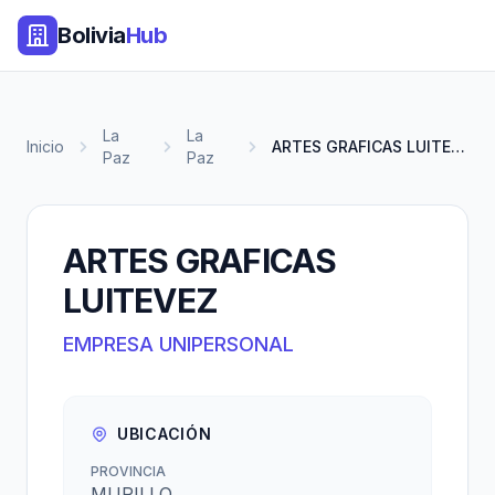
Bolivia
Hub
La
La
Inicio
ARTES GRAFICAS LUITEVEZ
Paz
Paz
ARTES GRAFICAS
LUITEVEZ
EMPRESA UNIPERSONAL
UBICACIÓN
PROVINCIA
MURILLO