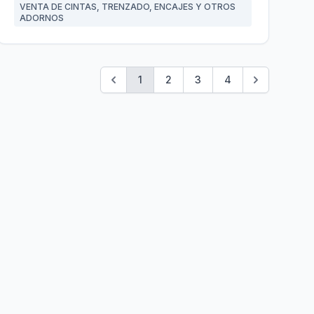
VENTA DE CINTAS, TRENZADO, ENCAJES Y OTROS
ADORNOS
1
2
3
4