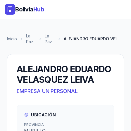
Bolivia
Hub
La
La
Inicio
ALEJANDRO EDUARDO VELASQUEZ LE...
Paz
Paz
ALEJANDRO EDUARDO
VELASQUEZ LEIVA
EMPRESA UNIPERSONAL
UBICACIÓN
PROVINCIA
MURILLO