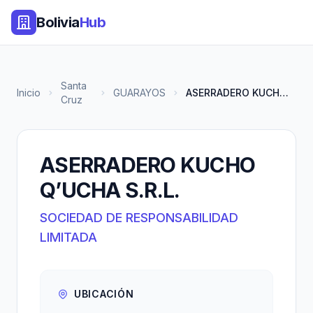
Bolivia
Hub
Santa
Inicio
GUARAYOS
ASERRADERO KUCHO Q’UCHA S.R.L.
Cruz
ASERRADERO KUCHO
Q’UCHA S.R.L.
SOCIEDAD DE RESPONSABILIDAD
LIMITADA
UBICACIÓN