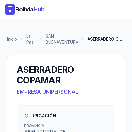
Bolivia
Hub
La
SAN
Inicio
ASERRADERO COPAMAR
Paz
BUENAVENTURA
ASERRADERO
COPAMAR
EMPRESA UNIPERSONAL
UBICACIÓN
PROVINCIA
ABEL ITURRALDE