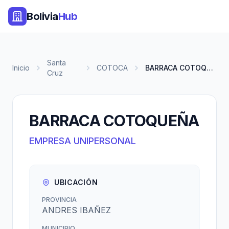
Bolivia
Hub
Santa
Inicio
COTOCA
BARRACA COTOQUEÑA
Cruz
BARRACA COTOQUEÑA
EMPRESA UNIPERSONAL
UBICACIÓN
PROVINCIA
ANDRES IBAÑEZ
MUNICIPIO