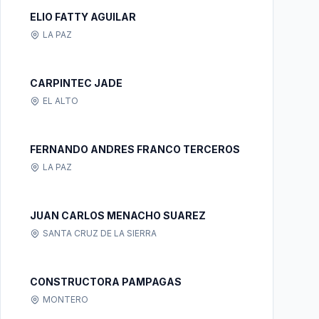
ELIO FATTY AGUILAR
LA PAZ
CARPINTEC JADE
EL ALTO
FERNANDO ANDRES FRANCO TERCEROS
LA PAZ
JUAN CARLOS MENACHO SUAREZ
SANTA CRUZ DE LA SIERRA
CONSTRUCTORA PAMPAGAS
MONTERO