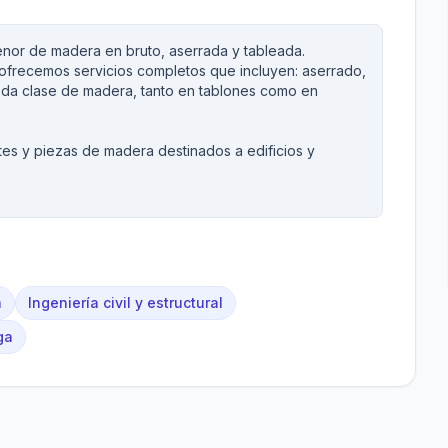
nor de madera en bruto, aserrada y tableada.
ofrecemos servicios completos que incluyen: aserrado,
oda clase de madera, tanto en tablones como en
tes y piezas de madera destinados a edificios y
a
Ingeniería civil y estructural
ga