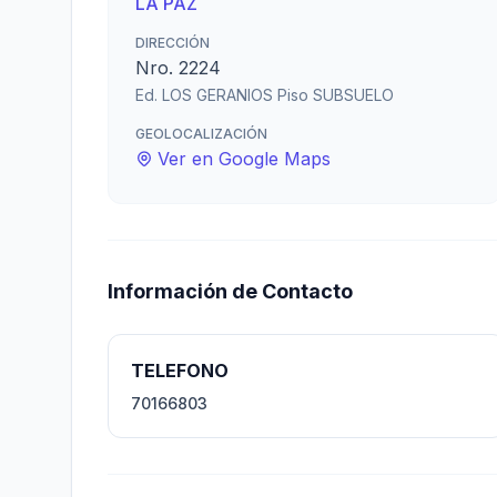
LA PAZ
DIRECCIÓN
Nro. 2224
Ed. LOS GERANIOS Piso SUBSUELO
GEOLOCALIZACIÓN
Ver en Google Maps
Información de Contacto
TELEFONO
70166803