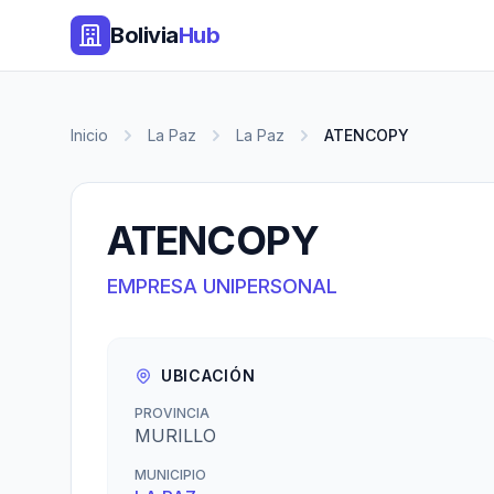
Bolivia
Hub
Inicio
La Paz
La Paz
ATENCOPY
ATENCOPY
EMPRESA UNIPERSONAL
UBICACIÓN
PROVINCIA
MURILLO
MUNICIPIO