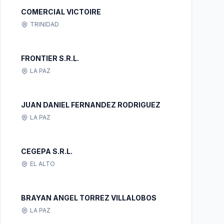
COMERCIAL VICTOIRE
TRINIDAD
FRONTIER S.R.L.
LA PAZ
JUAN DANIEL FERNANDEZ RODRIGUEZ
LA PAZ
CEGEPA S.R.L.
EL ALTO
BRAYAN ANGEL TORREZ VILLALOBOS
LA PAZ