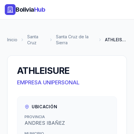
Bolivia
Hub
Santa
Santa Cruz de la
Inicio
ATHLEISURE
Cruz
Sierra
ATHLEISURE
EMPRESA UNIPERSONAL
UBICACIÓN
PROVINCIA
ANDRES IBAÑEZ
MUNICIPIO