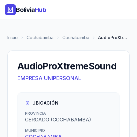
Bolivia
Hub
Inicio
Cochabamba
Cochabamba
AudioProXtremeSound
AudioProXtremeSound
EMPRESA UNIPERSONAL
UBICACIÓN
PROVINCIA
CERCADO (COCHABAMBA)
MUNICIPIO
COCHABAMBA