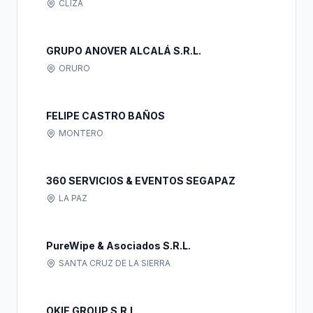
CLIZA
GRUPO ANOVER ALCALÁ S.R.L.
ORURO
FELIPE CASTRO BAÑOS
MONTERO
360 SERVICIOS & EVENTOS SEGAPAZ
LA PAZ
PureWipe & Asociados S.R.L.
SANTA CRUZ DE LA SIERRA
OKIE GROUP S.R.L.