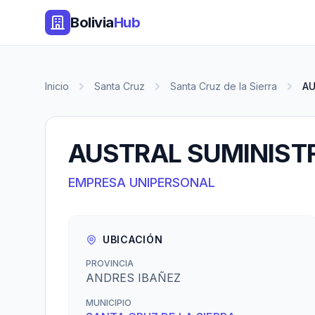
Bolivia
Hub
Inicio
Santa Cruz
Santa Cruz de la Sierra
AU
AUSTRAL SUMINIST
EMPRESA UNIPERSONAL
UBICACIÓN
PROVINCIA
ANDRES IBAÑEZ
MUNICIPIO