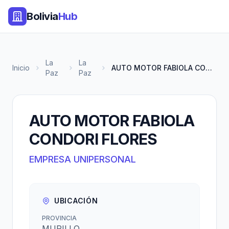
Bolivia
Hub
La
La
Inicio
AUTO MOTOR FABIOLA CONDORI FLO...
Paz
Paz
AUTO MOTOR FABIOLA
CONDORI FLORES
EMPRESA UNIPERSONAL
UBICACIÓN
PROVINCIA
MURILLO