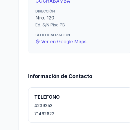
COCHABAMBA
DIRECCIÓN
Nro. 120
Ed. S/N Piso PB
GEOLOCALIZACIÓN
Ver en Google Maps
Información de Contacto
TELEFONO
4239252
71462822