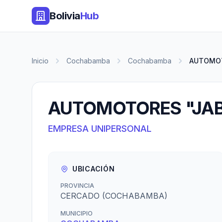
Bolivia
Hub
Inicio
Cochabamba
Cochabamba
AUTOMOT
AUTOMOTORES "JA
EMPRESA UNIPERSONAL
UBICACIÓN
PROVINCIA
CERCADO (COCHABAMBA)
MUNICIPIO