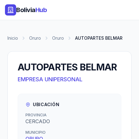
Bolivia
Hub
Inicio
Oruro
Oruro
AUTOPARTES BELMAR
AUTOPARTES BELMAR
EMPRESA UNIPERSONAL
UBICACIÓN
PROVINCIA
CERCADO
MUNICIPIO
ORURO