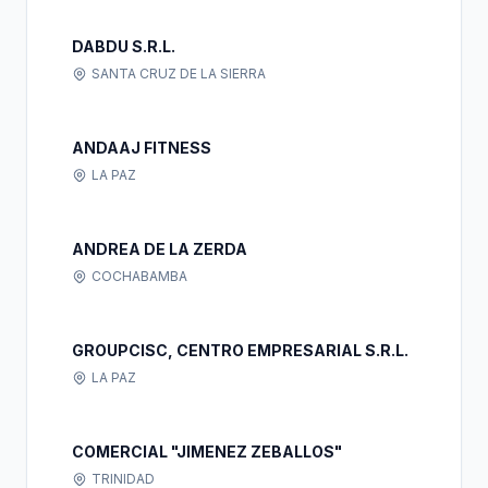
DABDU S.R.L.
SANTA CRUZ DE LA SIERRA
ANDAAJ FITNESS
LA PAZ
ANDREA DE LA ZERDA
COCHABAMBA
GROUPCISC, CENTRO EMPRESARIAL S.R.L.
LA PAZ
COMERCIAL "JIMENEZ ZEBALLOS"
TRINIDAD