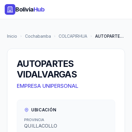
Bolivia
Hub
Inicio
Cochabamba
COLCAPIRHUA
AUTOPARTES VIDALVARGAS
AUTOPARTES
VIDALVARGAS
EMPRESA UNIPERSONAL
UBICACIÓN
PROVINCIA
QUILLACOLLO