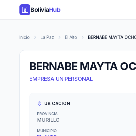
Bolivia
Hub
Inicio
La Paz
El Alto
BERNABE MAYTA OCH
BERNABE MAYTA O
EMPRESA UNIPERSONAL
UBICACIÓN
PROVINCIA
MURILLO
MUNICIPIO