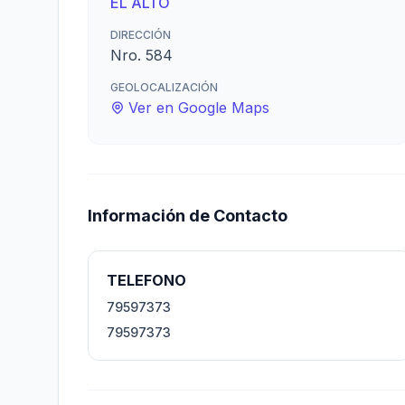
EL ALTO
DIRECCIÓN
Nro. 584
GEOLOCALIZACIÓN
Ver en Google Maps
Información de Contacto
TELEFONO
79597373
79597373