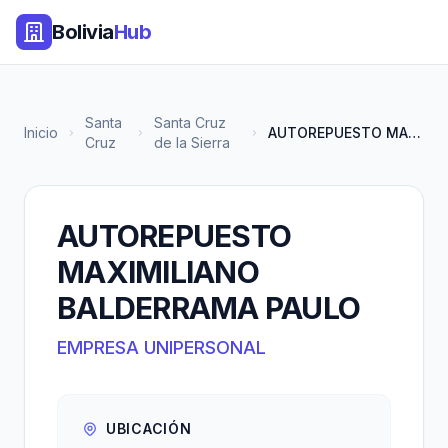
Bolivia
Hub
Santa
Santa Cruz
Inicio
AUTOREPUESTO MAXIMILIANO BALDE...
Cruz
de la Sierra
AUTOREPUESTO
MAXIMILIANO
BALDERRAMA PAULO
EMPRESA UNIPERSONAL
UBICACIÓN