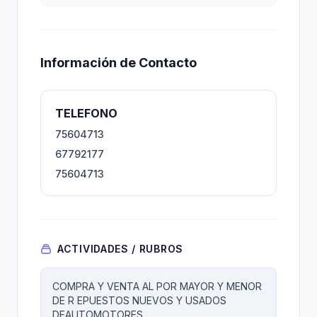
Información de Contacto
TELEFONO
75604713
67792177
75604713
ACTIVIDADES / RUBROS
COMPRA Y VENTA AL POR MAYOR Y MENOR
DE R EPUESTOS NUEVOS Y USADOS
DEAUTOMOTORES