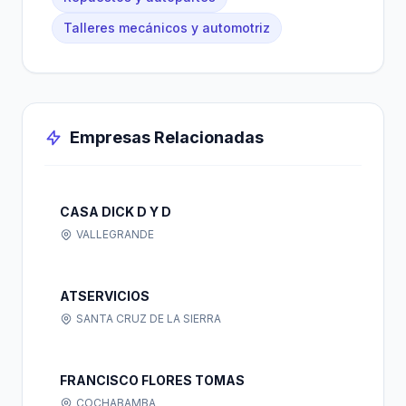
Talleres mecánicos y automotriz
Empresas Relacionadas
CASA DICK D Y D
VALLEGRANDE
ATSERVICIOS
SANTA CRUZ DE LA SIERRA
FRANCISCO FLORES TOMAS
COCHABAMBA