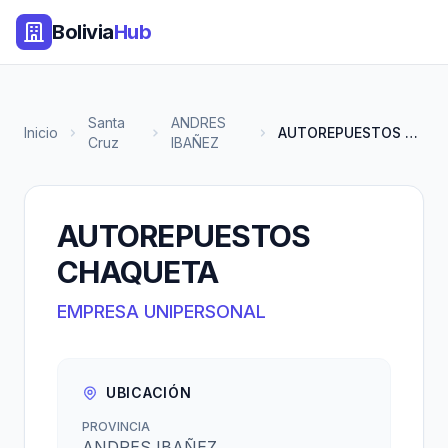
Bolivia
Hub
Santa
ANDRES
Inicio
AUTOREPUESTOS CHAQUETA
Cruz
IBAÑEZ
AUTOREPUESTOS
CHAQUETA
EMPRESA UNIPERSONAL
UBICACIÓN
PROVINCIA
ANDRES IBAÑEZ