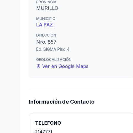
PROVINCIA
MURILLO
MUNICIPIO
LA PAZ
DIRECCIÓN
Nro. 857
Ed. SIGMA Piso 4
GEOLOCALIZACIÓN
Ver en Google Maps
Información de Contacto
TELEFONO
2147771