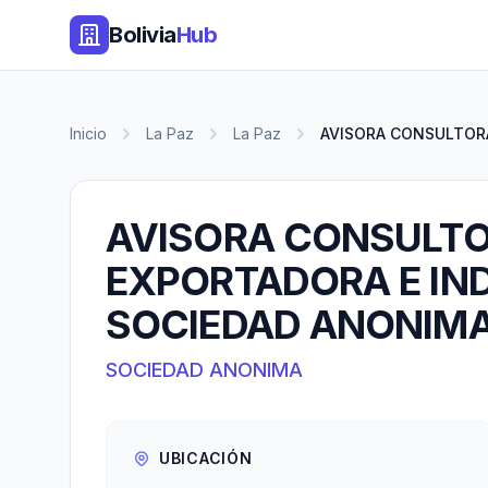
Bolivia
Hub
Inicio
La Paz
La Paz
AVISORA CONSULTORA
AVISORA CONSULTO
EXPORTADORA E IN
SOCIEDAD ANONIMA
SOCIEDAD ANONIMA
UBICACIÓN