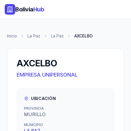
Bolivia
Hub
Inicio
La Paz
La Paz
AXCELBO
AXCELBO
EMPRESA UNIPERSONAL
UBICACIÓN
PROVINCIA
MURILLO
MUNICIPIO
LA PAZ