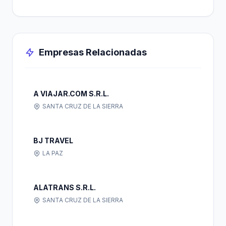
Empresas Relacionadas
A VIAJAR.COM S.R.L.
SANTA CRUZ DE LA SIERRA
BJ TRAVEL
LA PAZ
ALATRANS S.R.L.
SANTA CRUZ DE LA SIERRA