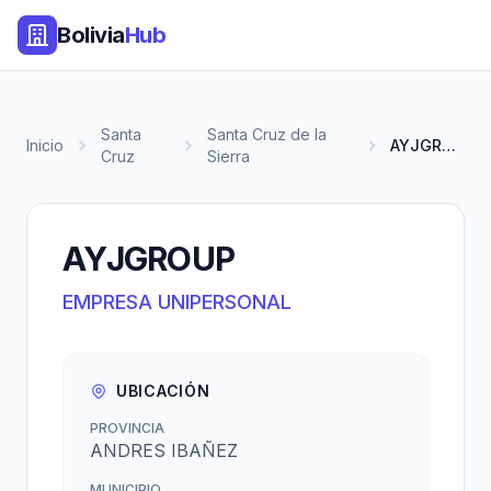
Bolivia
Hub
Santa
Santa Cruz de la
Inicio
AYJGROUP
Cruz
Sierra
AYJGROUP
EMPRESA UNIPERSONAL
UBICACIÓN
PROVINCIA
ANDRES IBAÑEZ
MUNICIPIO