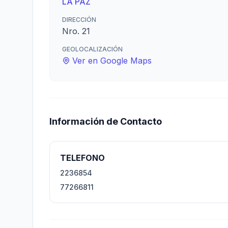
LA PAZ
DIRECCIÓN
Nro. 21
GEOLOCALIZACIÓN
Ver en Google Maps
Información de Contacto
TELEFONO
2236854
77266811