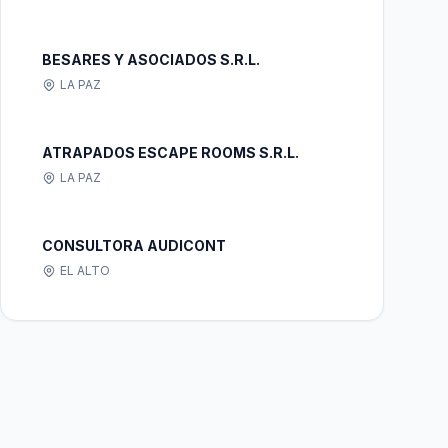
BESARES Y ASOCIADOS S.R.L.
LA PAZ
ATRAPADOS ESCAPE ROOMS S.R.L.
LA PAZ
CONSULTORA AUDICONT
EL ALTO