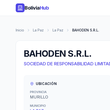
Bolivia
Hub
Inicio
La Paz
La Paz
BAHODEN S.R.L.
BAHODEN S.R.L.
SOCIEDAD DE RESPONSABILIDAD LIMITA
UBICACIÓN
PROVINCIA
MURILLO
MUNICIPIO