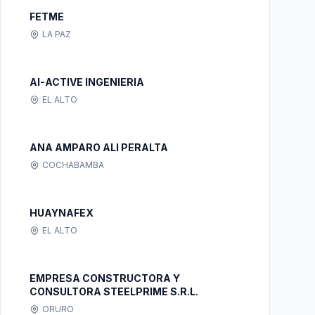
FETME
LA PAZ
AI-ACTIVE INGENIERIA
EL ALTO
ANA AMPARO ALI PERALTA
COCHABAMBA
HUAYNAFEX
EL ALTO
EMPRESA CONSTRUCTORA Y
CONSULTORA STEELPRIME S.R.L.
ORURO