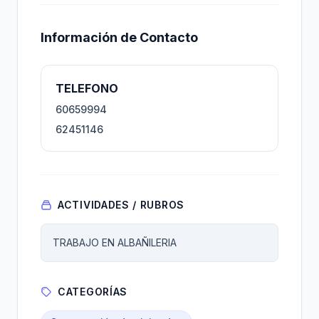
Información de Contacto
TELEFONO
60659994
62451146
ACTIVIDADES / RUBROS
TRABAJO EN ALBAÑILERIA
CATEGORÍAS