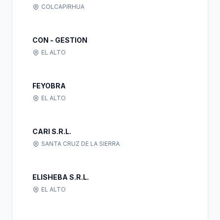
COLCAPIRHUA
CON - GESTION
EL ALTO
FEYOBRA
EL ALTO
CARI S.R.L.
SANTA CRUZ DE LA SIERRA
ELISHEBA S.R.L.
EL ALTO