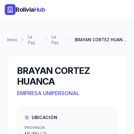
Bolivia
Hub
La
La
Inicio
BRAYAN CORTEZ HUANCA
Paz
Paz
BRAYAN CORTEZ
HUANCA
EMPRESA UNIPERSONAL
UBICACIÓN
PROVINCIA
MURILLO