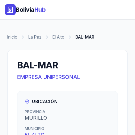
Bolivia
Hub
Inicio
La Paz
El Alto
BAL-MAR
BAL-MAR
EMPRESA UNIPERSONAL
UBICACIÓN
PROVINCIA
MURILLO
MUNICIPIO
EL ALTO