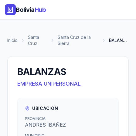
Bolivia
Hub
Santa
Santa Cruz de la
Inicio
BALANZAS
Cruz
Sierra
BALANZAS
EMPRESA UNIPERSONAL
UBICACIÓN
PROVINCIA
ANDRES IBAÑEZ
MUNICIPIO