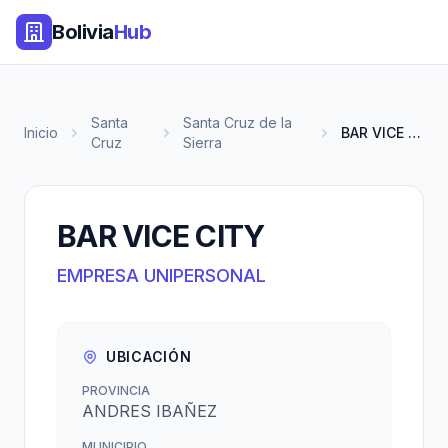
Bolivia
Hub
Santa
Santa Cruz de la
Inicio
BAR VICE CITY
Cruz
Sierra
BAR VICE CITY
EMPRESA UNIPERSONAL
UBICACIÓN
PROVINCIA
ANDRES IBAÑEZ
MUNICIPIO