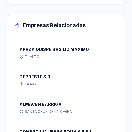
Empresas Relacionadas
APAZA QUISPE BASILIO MAXIMO
EL ALTO
DEPRESTE S.R.L.
LA PAZ
ALMACEN BARRIGA
SANTA CRUZ DE LA SIERRA
COMERCIUM LIBERA BOLIVIA S.R.L.