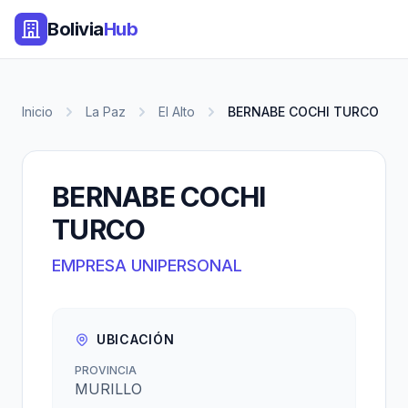
Bolivia
Hub
Inicio
La Paz
El Alto
BERNABE COCHI TURCO
BERNABE COCHI
TURCO
EMPRESA UNIPERSONAL
UBICACIÓN
PROVINCIA
MURILLO