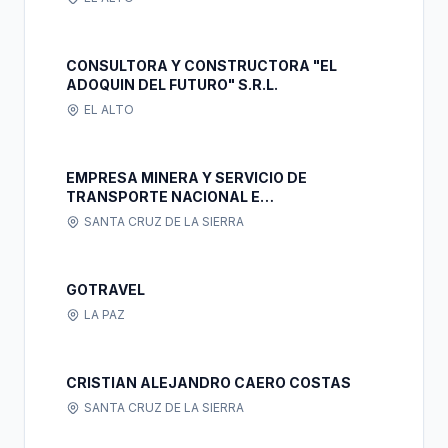
CONSULTORA Y CONSTRUCTORA "EL
ADOQUIN DEL FUTURO" S.R.L.
EL ALTO
EMPRESA MINERA Y SERVICIO DE
TRANSPORTE NACIONAL E
INTERNACIONAL LUISVAL S.R.L.
SANTA CRUZ DE LA SIERRA
GOTRAVEL
LA PAZ
CRISTIAN ALEJANDRO CAERO COSTAS
SANTA CRUZ DE LA SIERRA