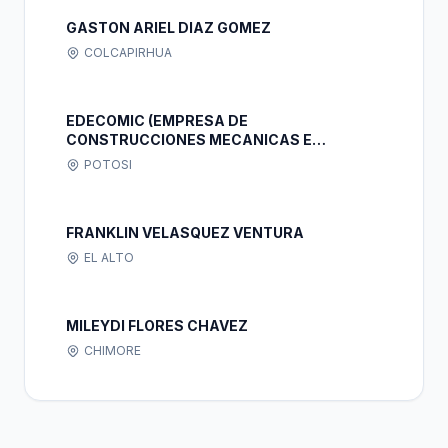
GASTON ARIEL DIAZ GOMEZ
COLCAPIRHUA
EDECOMIC (EMPRESA DE
CONSTRUCCIONES MECANICAS E
INSTALACIONES CIVILES)
POTOSI
FRANKLIN VELASQUEZ VENTURA
EL ALTO
MILEYDI FLORES CHAVEZ
CHIMORE