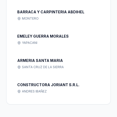
BARRACA Y CARPINTERIA ABDIHEL
MONTERO
EMELEY GUERRA MORALES
YAPACANI
ARMERIA SANTA MARIA
SANTA CRUZ DE LA SIERRA
CONSTRUCTORA JORIANT S.R.L.
ANDRES IBAÑEZ