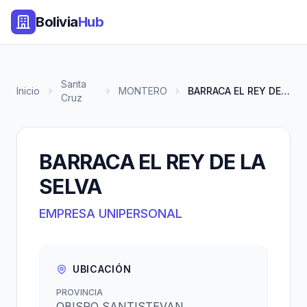
Bolivia
Hub
Santa
Inicio
MONTERO
BARRACA EL REY DE LA SELVA
Cruz
BARRACA EL REY DE LA
SELVA
EMPRESA UNIPERSONAL
UBICACIÓN
PROVINCIA
OBISPO SANTISTEVAN